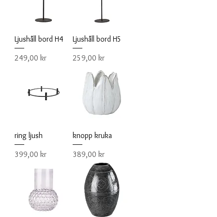
Ljushåll bord H4
Ljushåll bord H5
Pris
Pris
249,00 kr
259,00 kr
ring ljush
knopp kruka
Pris
Pris
399,00 kr
389,00 kr