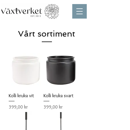
Vårt sortiment
Kolli kruka vit
Kolli kruka svart
Pris
Pris
399,00 kr
399,00 kr